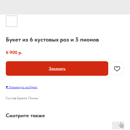
Букет из 6 кустовых роз и 5 пионов
6 900
р.
Заказать
♥ Намекнуть на букет
Состав букета: Пионы
Смотрите также