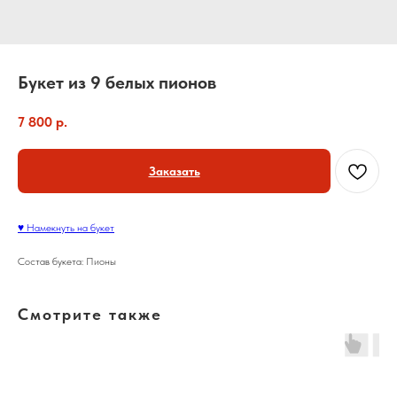
Букет из 9 белых пионов
7 800
р.
Заказать
♥ Намекнуть на букет
Состав букета: Пионы
Смотрите также