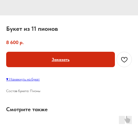
Букет из 11 пионов
8 600
р.
Заказать
♥ Намекнуть на букет
Состав букета: Пионы
Смотрите также