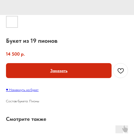
Букет из 19 пионов
14 500
р.
Заказать
♥ Намекнуть на букет
Состав букета: Пионы
Смотрите также