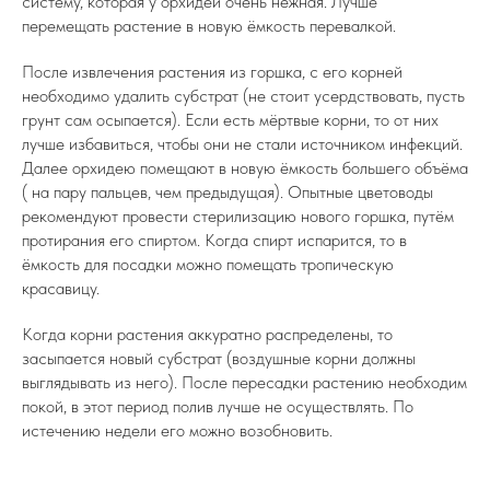
систему, которая у орхидей очень нежная. Лучше
перемещать растение в новую ёмкость перевалкой.
После извлечения растения из горшка, с его корней
необходимо удалить субстрат (не стоит усердствовать, пусть
грунт сам осыпается). Если есть мёртвые корни, то от них
лучше избавиться, чтобы они не стали источником инфекций.
Далее орхидею помещают в новую ёмкость большего объёма
( на пару пальцев, чем предыдущая). Опытные цветоводы
рекомендуют провести стерилизацию нового горшка, путём
протирания его спиртом. Когда спирт испарится, то в
ёмкость для посадки можно помещать тропическую
красавицу.
Когда корни растения аккуратно распределены, то
засыпается новый субстрат (воздушные корни должны
выглядывать из него). После пересадки растению необходим
покой, в этот период полив лучше не осуществлять. По
истечению недели его можно возобновить.