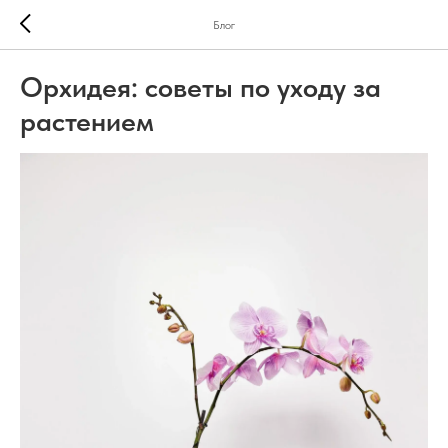
Блог
Орхидея: советы по уходу за
растением