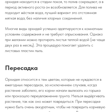
орхидея находится в стадии покоя, то полив сокращают, а в
период активного роста он возобновляется. Для полива не
подходит жёсткая вода, лучший вариант это отстоянная
мягкая вода, без наличия хлорных соединений.
Многие виды орхидей успешно адаптируются к комнатным
условиям содержания и не требуют опрыскивания. Однако
при желании можно протирать листья теплой водой (не чаще
двух раз в месяц). Эта процедура помогает удалить с
листовых пластин пыль.
Пересадка
Орхидея относится к тем цветам, которые не нуждаются в
ежегодных пересадках, за исключением случаев, когда
растение заболело, его корни начали вылезать из горшка
или произошло переувлажнение грунта. Нельзя выдёргивать
растение, так как оно может повредиться. При пересадке
нужно быть очень аккуратным, чтобы не повредить корневую