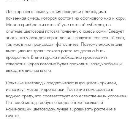
Для хорошего самочувствия орхидеям необходима
почвенная смесь, которая состоит из сфагнового мха и коры.
Можно приобрести готовый уже готовый субстрат, но
опытные цветоводы готовят почвенную смесь сами. Следует
знать, что у орхидеи корни должны получать солнечный свет,
так как в них происходит фотосинтез. Поэтому ёмкость для
выращивания тропического растения должна быть
прозрачной. В дне горшка необходимо просверлить
отверстия, через которые будет проходить воздухообмен и
выходить лишняя влага.
Опытные цветоводы предпочитают выращивать орхидеи,
используя метод гидропоники. Растение помещается в
водную среду, что соответствует его естественным условиям.
Но такой метод требует определённых навыков и
начинающим цветоводам лучше выращивать растение в
грунте.