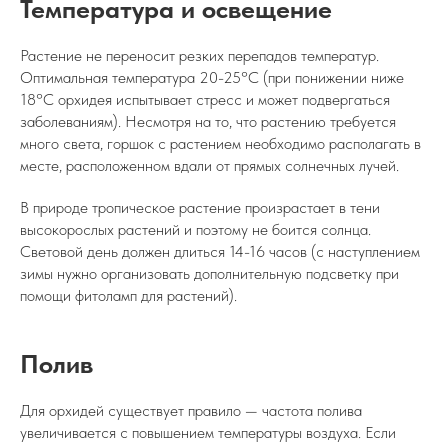
Температура и освещение
Растение не переносит резких перепадов температур.
Оптимальная температура 20-25°C (при понижении ниже
18°C орхидея испытывает стресс и может подвергаться
заболеваниям). Несмотря на то, что растению требуется
много света, горшок с растением необходимо располагать в
месте, расположенном вдали от прямых солнечных лучей.
В природе тропическое растение произрастает в тени
высокорослых растений и поэтому не боится солнца.
Световой день должен длиться 14-16 часов (с наступлением
зимы нужно организовать дополнительную подсветку при
помощи фитоламп для растений).
Полив
Для орхидей существует правило — частота полива
увеличивается с повышением температуры воздуха. Если