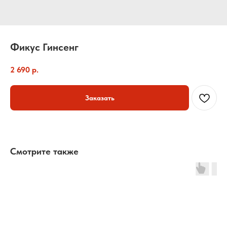
Фикус Гинсенг
2 690
р.
Заказать
Смотрите также