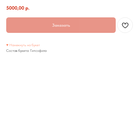
5000,00
р.
Заказать
♥ Намекнуть на букет
Состав букета: Гипсофила