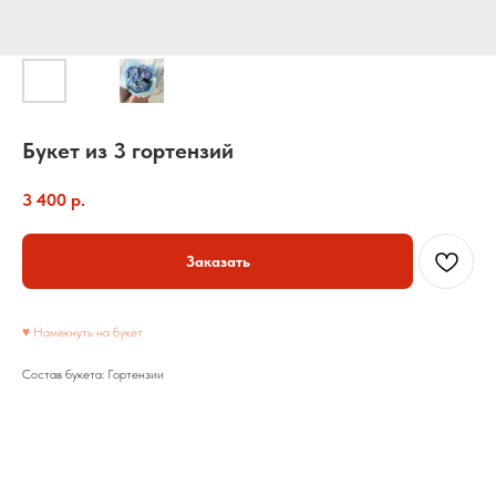
Букет из 3 гортензий
3 400
р.
Заказать
♥ Намекнуть на букет
Состав букета: Гортензии