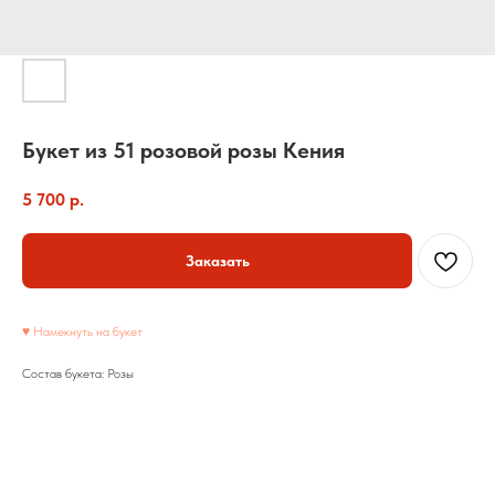
Букет из 51 розовой розы Кения
5 700
р.
Заказать
♥ Намекнуть на букет
Состав букета: Розы