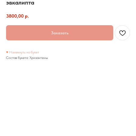
эвкалипта
3800,00
р.
Заказать
♥ Намекнуть на букет
Состав букета: Хризантемы