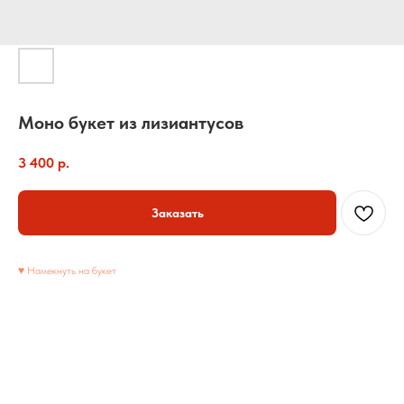
Моно букет из лизиантусов
3 400
р.
Заказать
♥ Намекнуть на букет