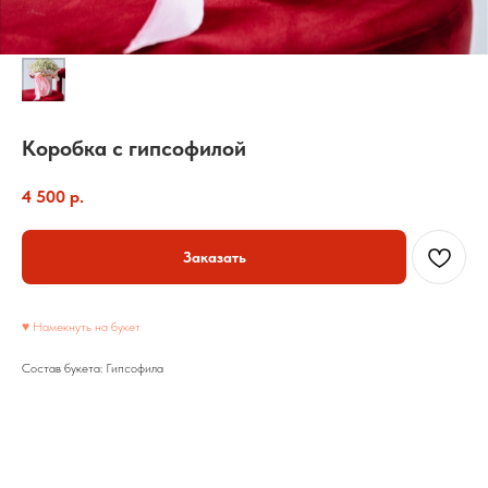
Коробка с гипсофилой
4 500
р.
Заказать
♥ Намекнуть на букет
Состав букета: Гипсофила