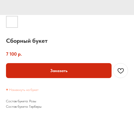
Сборный букет
7 100
р.
Заказать
♥ Намекнуть на букет
Состав букета: Розы
Состав букета: Герберы