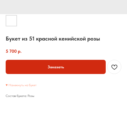
Букет из 51 красной кенийской розы
5 700
р.
Заказать
♥ Намекнуть на букет
Состав букета: Розы